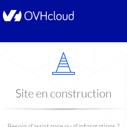
Site en construction
Besoin d'assistance ou d'informations ?